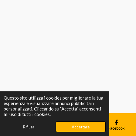
Questo sito utilizza i cookies per migliorare la tua
esperienza e visualizzare annunci pubblicitari
personalizzati. Cliccando su "Accetta" acconsenti
all'uso di tutti i cookies.
Rifiuta
Accettare
Email
Telefono
Mappa
Facebook