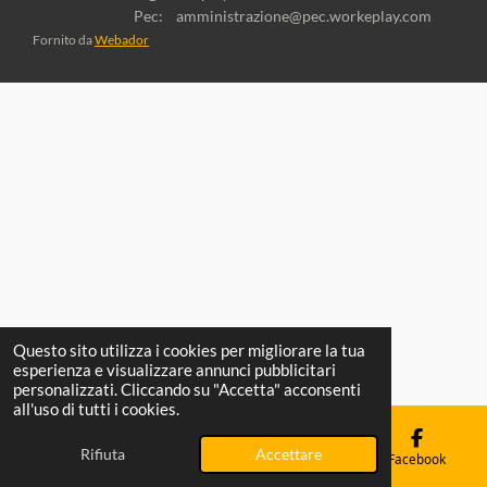
Pec: amministrazione@pec.workeplay.com
Fornito da
Webador
Questo sito utilizza i cookies per migliorare la tua
esperienza e visualizzare annunci pubblicitari
personalizzati. Cliccando su "Accetta" acconsenti
all'uso di tutti i cookies.
Rifiuta
Accettare
Email
Telefono
Mappa
Facebook