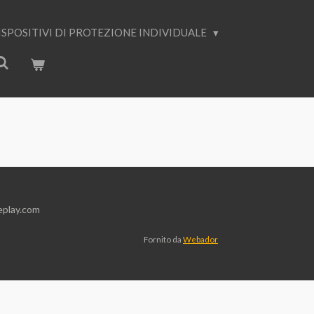
ISPOSITIVI DI PROTEZIONE INDIVIDUALE
 Email: amministrazione@workeplay.com
Fornito da
Webador